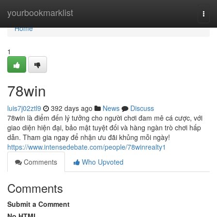
Home
yourbookmarklist
Togg
navi
Home
1
78win
luis7j02ztl9
392 days ago
News
Discuss
78win là điểm đến lý tưởng cho người chơi đam mê cá cược, với
giao diện hiện đại, bảo mật tuyệt đối và hàng ngàn trò chơi hấp
dẫn. Tham gia ngay để nhận ưu đãi khủng mỗi ngày!
https://www.intensedebate.com/people/78winrealty1
Comments
Who Upvoted
Comments
Submit a Comment
No HTML