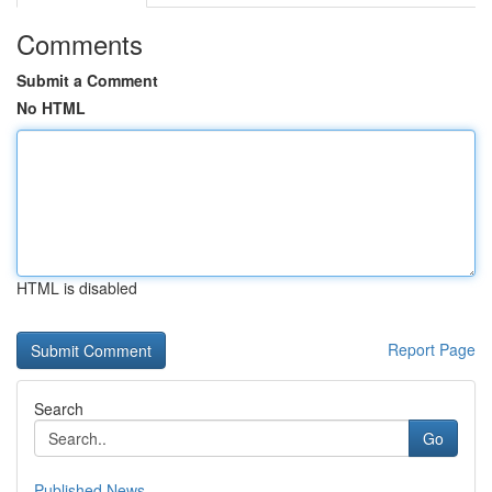
Comments
Submit a Comment
No HTML
HTML is disabled
Report Page
Search
Go
Published News