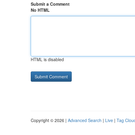
Submit a Comment
No HTML
HTML is disabled
Copyright © 2026 |
Advanced Search
|
Live
|
Tag Clou