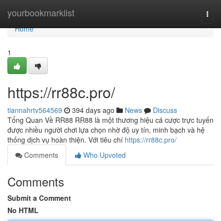
Home
yourbookmarklist
Togg
navi
Home
1
https://rr88c.pro/
tiannahrtv564569
394 days ago
News
Discuss
Tổng Quan Về RR88 RR88 là một thương hiệu cá cược trực tuyến
được nhiều người chơi lựa chọn nhờ độ uy tín, minh bạch và hệ
thống dịch vụ hoàn thiện. Với tiêu chí
https://rr88c.pro/
Comments
Who Upvoted
Comments
Submit a Comment
No HTML