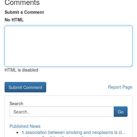
Comments
Submit a Comment
No HTML
HTML is disabled
Report Page
Search
Go
Published News
1
association between smoking and neoplasms is cl...