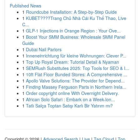
Published News
1
Roundcube Installation: A Step-by-Step Guide
1
KUBET????️Trang Chủ Nhà Cái Ku Thể Thao, Live
C...
1
GLP-1 Injections in Orange Region : Your Ove...
1
Boost Your SMM Business: Wholesale SMM Panel
Guide
1
Dubai Nail Parlors
1
Inneneinrichtung für kleine Wohnungen: Clever P...
1
Top Up Royal Dream: Tutorial Detail & Nyaman
1
SEMRush Substitutes 2025: Top Tools for SEO & I...
1
10ft Flat Floor Bunded Stores: A Comprehensive ...
1
Apollo Valve Solutions: The Provider for Depend...
1
Finding Massey Ferguson Parts in Northern Irela...
1
Order copyright online With Overnight Delivery.
1
African Solo Safari : Embark on a Week-lon...
1
Tatlı Salça Toptan Satışı Karlı Bir Yatırım mı?
Copyright © 2026 |
Advanced Search
|
Live
|
Tag Cloud
|
Top