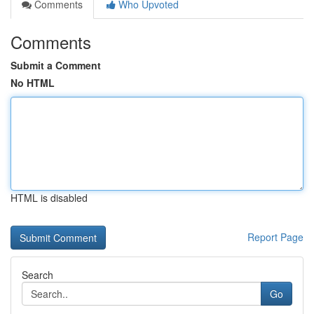
Comments
Who Upvoted
Comments
Submit a Comment
No HTML
HTML is disabled
Report Page
Search
Go