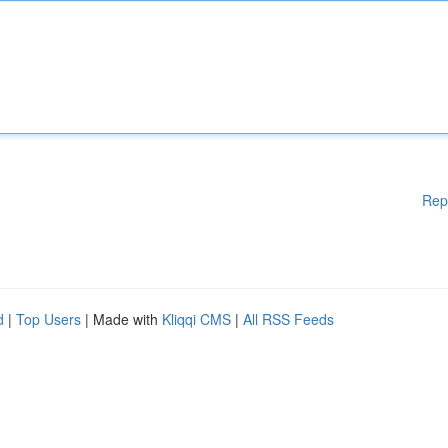
Rep
d
|
Top Users
| Made with
Kliqqi CMS
|
All RSS Feeds