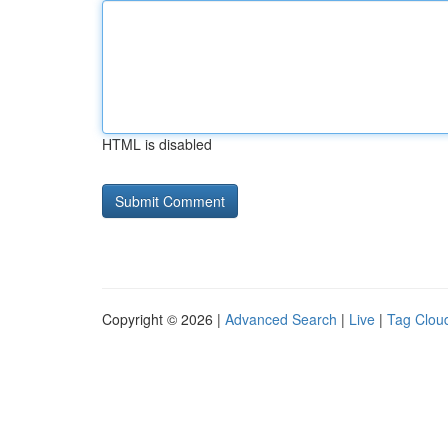
HTML is disabled
Copyright © 2026 |
Advanced Search
|
Live
|
Tag Clou