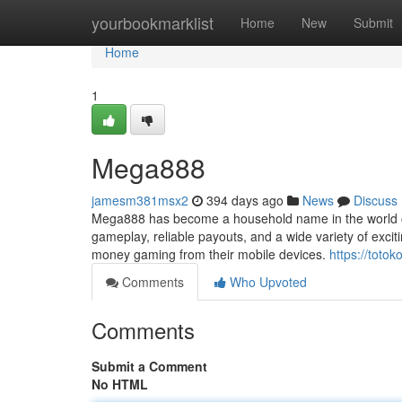
Home
yourbookmarklist
Home
New
Submit
Home
1
Mega888
jamesm381msx2
394 days ago
News
Discuss
Mega888 has become a household name in the world of 
gameplay, reliable payouts, and a wide variety of excit
money gaming from their mobile devices.
https://tot
Comments
Who Upvoted
Comments
Submit a Comment
No HTML