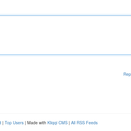
Rep
d
|
Top Users
| Made with
Kliqqi CMS
|
All RSS Feeds