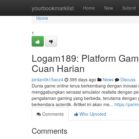
Home
yourbookmarklist
Home
New
Submit
Home
1
Logam189: Platform Game
Cuan Harian
jordan0k15aoz4
395 days ago
News
Discuss
Dunia game online terus berkembang dengan inovasi-
menggabungkan sensasi simulator realistis dengan pe
pengalaman gaming yang berbeda, terutama dengan g
berkendara autentik. Artikel ini akan me...
https://pari
Comments
Who Upvoted
Comments