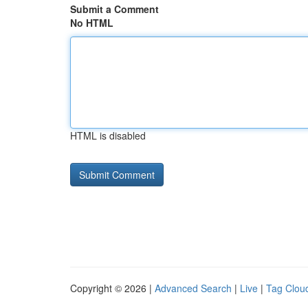
Submit a Comment
No HTML
HTML is disabled
Copyright © 2026 |
Advanced Search
|
Live
|
Tag Clou