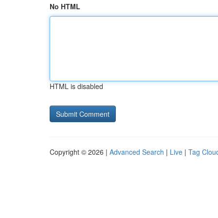
No HTML
HTML is disabled
Copyright © 2026 |
Advanced Search
|
Live
|
Tag Clou