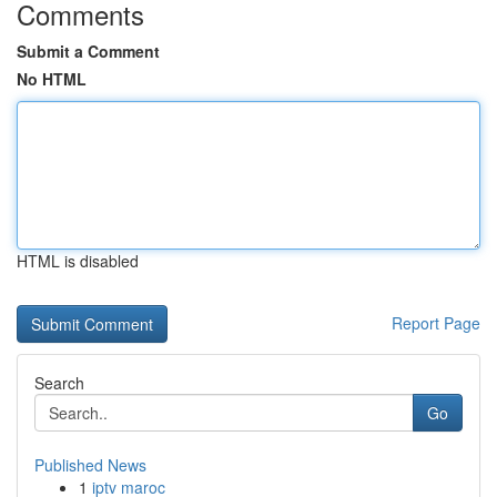
Comments
Submit a Comment
No HTML
HTML is disabled
Report Page
Search
Go
Published News
1
iptv maroc