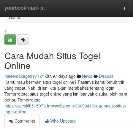
Home
yourbookmarklist
Togg
navi
Home
1
Cara Mudah Situs Togel
Online
haleemaxege397721
397 days ago
News
Discuss
Kamu mau bermain situs togel online? Pastinya kamu butuh trik
yang cepat. Nah, di sini kita akan membahas tentang login
Tomorrototo, situs togel online yang kini banyak disukai oleh para
bettor. Tomorrototo
https://zoexklh515973.frewwebs.com/36090416/log-masuk-situs-
togel-online
Comments
Who Upvoted