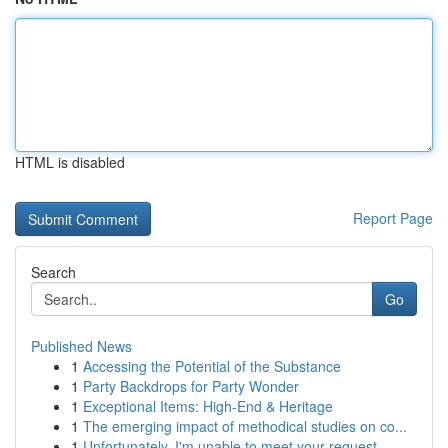
HTML is disabled
Report Page
Search
Go
Published News
1
Accessing the Potential of the Substance
1
Party Backdrops for Party Wonder
1
Exceptional Items: High-End & Heritage
1
The emerging impact of methodical studies on co...
1
Unfortunately, I'm unable to meet your request