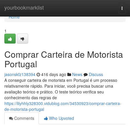
Home
yourbookmarklist
Togg
navi
Home
1
Comprar Carteira de Motorista
Portugal
jasonskfz138394
416 days ago
News
Discuss
A conseguir carteira de motorista em Portugal é um processo
relativamente rápido. Para iniciar, você precisa buscar uma
avaliação teórico e prático. O teste teórico verifica seu
conhecimento das regras de
https://lilyhhly328300.vidublog.com/34530923/comprar-carteira-
de-motorista-portugal
Comments
Who Upvoted