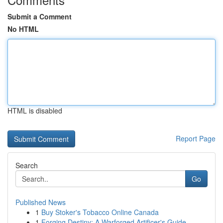
Submit a Comment
No HTML
HTML is disabled
Report Page
Search
Go
Published News
1
Buy Stoker's Tobacco Online Canada
1
Forging Destiny: A Warforged Artificer's Guide