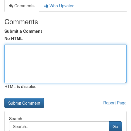
Comments
Who Upvoted
Comments
Submit a Comment
No HTML
HTML is disabled
Report Page
Search
Go