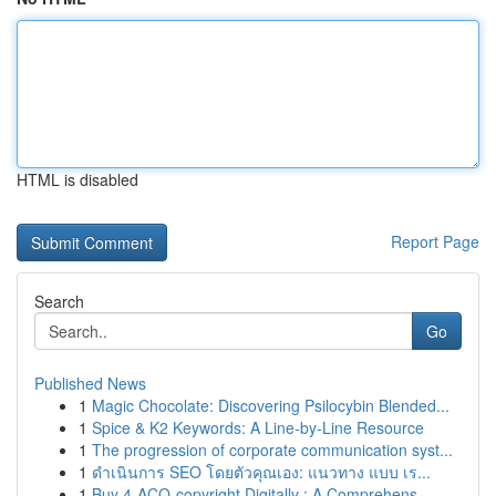
HTML is disabled
Report Page
Search
Go
Published News
1
Magic Chocolate: Discovering Psilocybin Blended...
1
Spice & K2 Keywords: A Line-by-Line Resource
1
The progression of corporate communication syst...
1
ดำเนินการ SEO โดยตัวคุณเอง: แนวทาง แบบ เร...
1
Buy 4-ACO-copyright Digitally : A Comprehens...