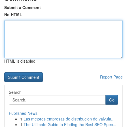
Submit a Comment
No HTML
HTML is disabled
Report Page
Search
Go
Published News
1
Las mejores empresas de distribucion de valvula...
1
The Ultimate Guide to Finding the Best SEO Spec...