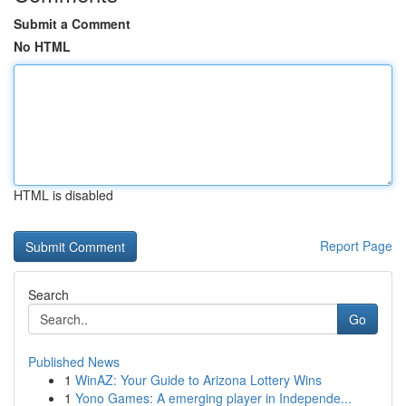
Submit a Comment
No HTML
HTML is disabled
Report Page
Search
Go
Published News
1
WinAZ: Your Guide to Arizona Lottery Wins
1
Yono Games: A emerging player in Independe...