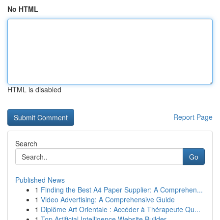
No HTML
HTML is disabled
Report Page
Search
Go
Published News
1
Finding the Best A4 Paper Supplier: A Comprehen...
1
Video Advertising: A Comprehensive Guide
1
Diplôme Art Orientale : Accéder à Thérapeute Qu...
1
Top Artificial Intelligence Website Builder...