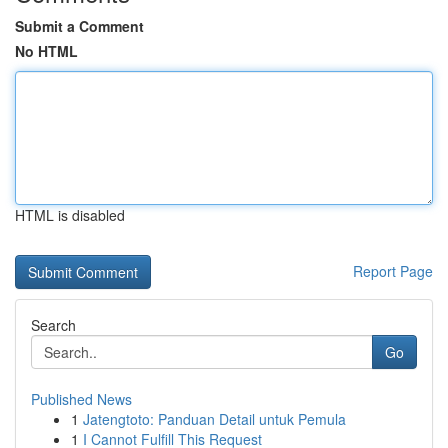
Submit a Comment
No HTML
HTML is disabled
Report Page
Search
Go
Published News
1
Jatengtoto: Panduan Detail untuk Pemula
1
I Cannot Fulfill This Request