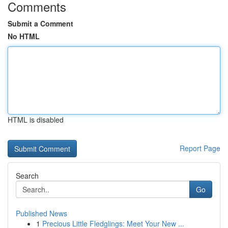
Comments
Submit a Comment
No HTML
HTML is disabled
Report Page
Search
Go
Published News
1
Precious Little Fledglings: Meet Your New ...