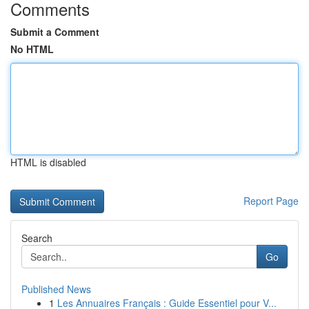
Comments
Submit a Comment
No HTML
HTML is disabled
Report Page
Search
Go
Published News
1
Les Annuaires Français : Guide Essentiel pour V...