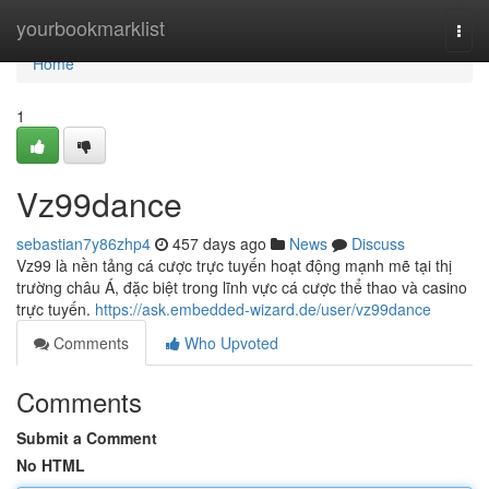
Home
yourbookmarklist
Togg
navi
Home
1
Vz99dance
sebastian7y86zhp4
457 days ago
News
Discuss
Vz99 là nền tảng cá cược trực tuyến hoạt động mạnh mẽ tại thị
trường châu Á, đặc biệt trong lĩnh vực cá cược thể thao và casino
trực tuyến.
https://ask.embedded-wizard.de/user/vz99dance
Comments
Who Upvoted
Comments
Submit a Comment
No HTML