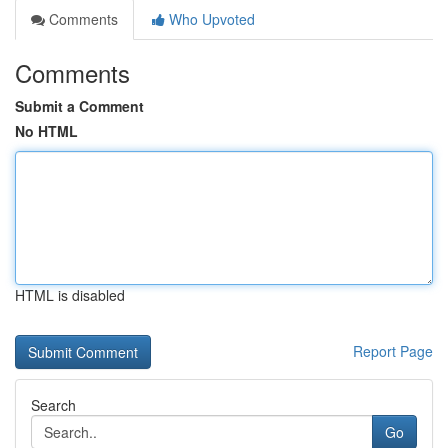
Comments
Who Upvoted
Comments
Submit a Comment
No HTML
HTML is disabled
Report Page
Search
Go