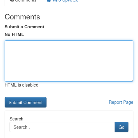
Comments
Submit a Comment
No HTML
HTML is disabled
Report Page
Search
Go