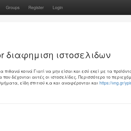
Groups
Register
Login
For διαφημιση ιστοσελιδων
α πιθανά κοινά Γιατί να μην είσαι και εσύ εκεί με τα προϊόντ
 που δέχονται αυτές οι ιστοσελίδες. Περισσότερο το περιεχό
σμήματα, είδη σπιτιού κ.α και αναφέρονται και
https://vng.gr/ypi