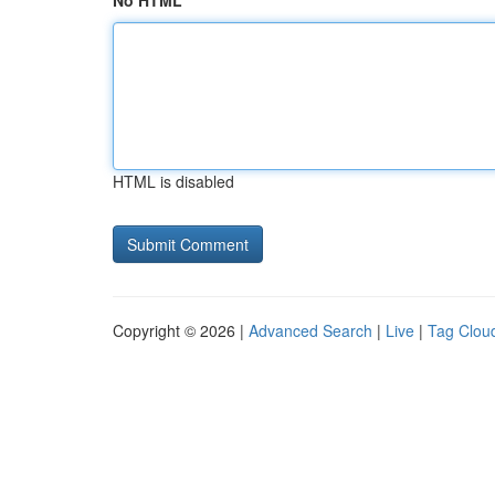
No HTML
HTML is disabled
Copyright © 2026 |
Advanced Search
|
Live
|
Tag Clou