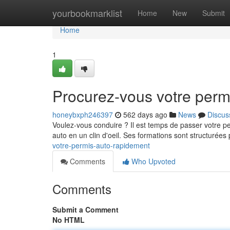
Home
yourbookmarklist
Home
New
Submit
Home
1
Procurez-vous votre perm
honeybxph246397
562 days ago
News
Discus
Voulez-vous conduire ? Il est temps de passer votre pe
auto en un clin d'oeil. Ses formations sont structurée
votre-permis-auto-rapidement
Comments
Who Upvoted
Comments
Submit a Comment
No HTML