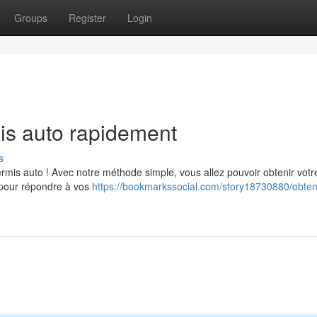
Groups
Register
Login
is auto rapidement
s
rmis auto ! Avec notre méthode simple, vous allez pouvoir obtenir votr
s pour répondre à vos
https://bookmarkssocial.com/story18730880/obte