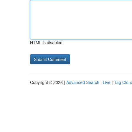
HTML is disabled
Copyright © 2026 |
Advanced Search
|
Live
|
Tag Clou