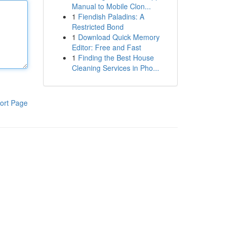
Manual to Mobile Clon...
1
Fiendish Paladins: A
Restricted Bond
1
Download Quick Memory
Editor: Free and Fast
1
Finding the Best House
Cleaning Services in Pho...
ort Page