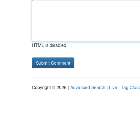
HTML is disabled
Copyright © 2026 |
Advanced Search
|
Live
|
Tag Clou