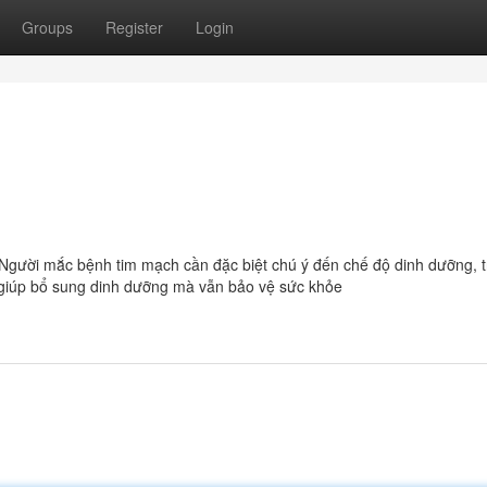
Groups
Register
Login
Người mắc bệnh tim mạch cần đặc biệt chú ý đến chế độ dinh dưỡng, 
 giúp bổ sung dinh dưỡng mà vẫn bảo vệ sức khỏe