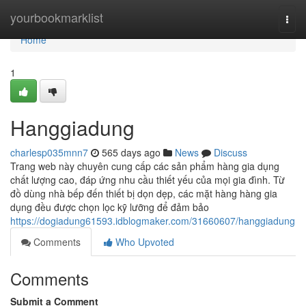
Home
yourbookmarklist
Togg
navi
Home
1
Hanggiadung
charlesp035mnn7
565 days ago
News
Discuss
Trang web này chuyên cung cấp các sản phẩm hàng gia dụng
chất lượng cao, đáp ứng nhu cầu thiết yếu của mọi gia đình. Từ
đồ dùng nhà bếp đến thiết bị dọn dẹp, các mặt hàng hàng gia
dụng đều được chọn lọc kỹ lưỡng để đảm bảo
https://dogiadung61593.idblogmaker.com/31660607/hanggiadung
Comments
Who Upvoted
Comments
Submit a Comment