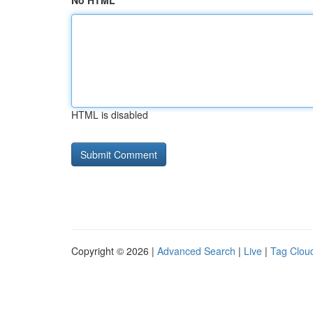
No HTML
HTML is disabled
Copyright © 2026 |
Advanced Search
|
Live
|
Tag Clou