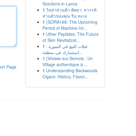
Solutions in Lancs
1
วิลล่าส่วนตัว พัทยา: สวรรค์
ส่วนตัวของคุณ ริม ทะเล
1
{SORA168: The Upcoming
Period of Machine Int...
1
Uther Peptides: The Future
of Skin Revitalizat...
1
فيلات للبيع في المنورة :
استثمارك في منطقة...
1
{Vresse-sur-Semois : Un
Village authentique à ...
ort Page
1
Understanding Backwoods
Cigars: History, Flavor...