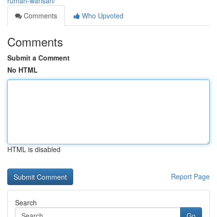
rumah-warisan/
Comments
Who Upvoted
Comments
Submit a Comment
No HTML
HTML is disabled
Report Page
Search
Go