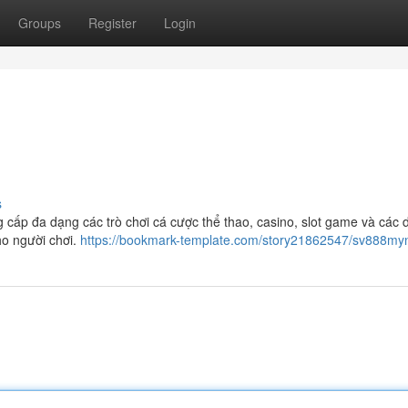
Groups
Register
Login
s
g cấp đa dạng các trò chơi cá cược thể thao, casino, slot game và các 
ho người chơi.
https://bookmark-template.com/story21862547/sv888my