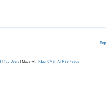
Rep
d
|
Top Users
| Made with
Kliqqi CMS
|
All RSS Feeds