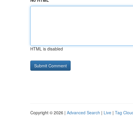
No HTML
HTML is disabled
Copyright © 2026 |
Advanced Search
|
Live
|
Tag Clou