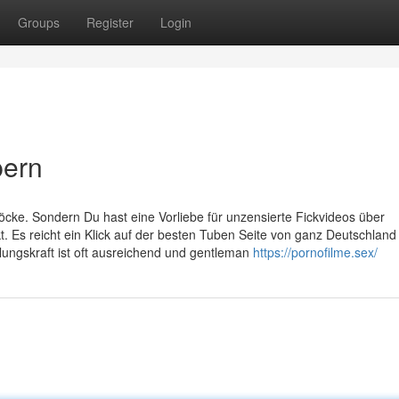
Groups
Register
Login
pern
cke. Sondern Du hast eine Vorliebe für unzensierte Fickvideos über
. Es reicht ein Klick auf der besten Tuben Seite von ganz Deutschlan
lungskraft ist oft ausreichend und gentleman
https://pornofilme.sex/