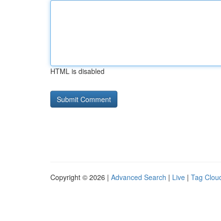
HTML is disabled
Copyright © 2026 |
Advanced Search
|
Live
|
Tag Clou