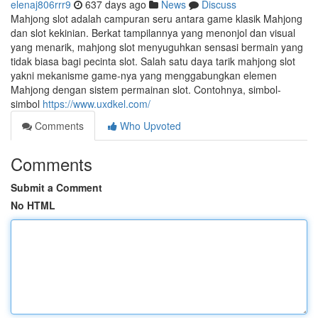
elenaj806rrr9
637 days ago
News
Discuss
Mahjong slot adalah campuran seru antara game klasik Mahjong
dan slot kekinian. Berkat tampilannya yang menonjol dan visual
yang menarik, mahjong slot menyuguhkan sensasi bermain yang
tidak biasa bagi pecinta slot. Salah satu daya tarik mahjong slot
yakni mekanisme game-nya yang menggabungkan elemen
Mahjong dengan sistem permainan slot. Contohnya, simbol-
simbol
https://www.uxdkel.com/
Comments
Who Upvoted
Comments
Submit a Comment
No HTML