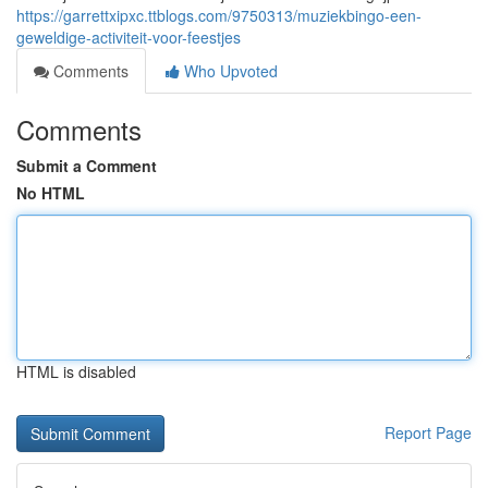
https://garrettxipxc.ttblogs.com/9750313/muziekbingo-een-
geweldige-activiteit-voor-feestjes
Comments
Who Upvoted
Comments
Submit a Comment
No HTML
HTML is disabled
Report Page