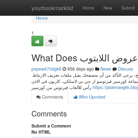
Home
yourbookmarklist
Home
New
Submit
Home
1
popew470dgk8
856 days ago
News
Discuss
ئج، يرجى التأكد من أن متصفحك يقبل ملفات تعريف الارتباط
اعة كورسير فيرتوسو ار جي بي لاسلكي، كاربون في الاذن
رأس للألعاب فيرتوس من كورسير
Comments
Who Upvoted
Comments
Submit a Comment
No HTML