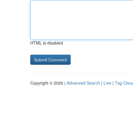
HTML is disabled
Copyright © 2026 |
Advanced Search
|
Live
|
Tag Clou